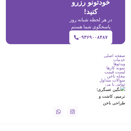
خودتونو رزرو
کنید!
در هر لحظه شبانه روز
پاسخگوی شما هستم
۰۹۳۶۹۰۰۸۴۸۷
صفحه اصلی
خدمات
ویدئوها
نمونه کارها
لیست قیمت
مجله ناخن
سوالات متداول
تماس با من